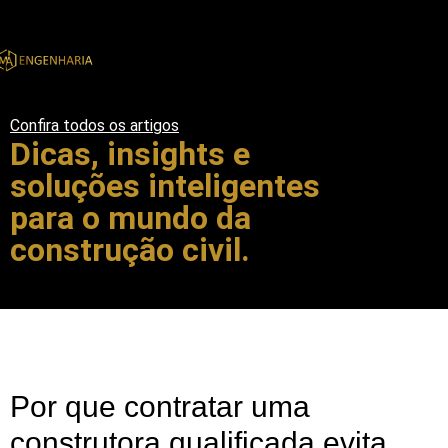
Confira todos os artigos
Dicas, insights e
soluções inteligentes
para o mundo da
construção civil.
Por que contratar uma
construtora qualificada evita