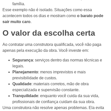
família.
Esse exemplo não é isolado. Situações como essa
acontecem todos os dias e mostram como
o barato pode
sair muito caro
.
O valor da escolha certa
Ao contratar uma construtora qualificada, você não paga
apenas pela execução da obra. Você investe em:
Segurança
: serviços dentro das normas técnicas e
legais.
Planejamento
: menos imprevistos e mais
previsibilidade de custos.
Qualidade
: materiais corretos, mão de obra
especializada e supervisão constante.
Tranquilidade
: enquanto você cuida da sua vida,
profissionais de confiança cuidam da sua obra.
Uma construtora não resolve apenas problemas. Ela evita